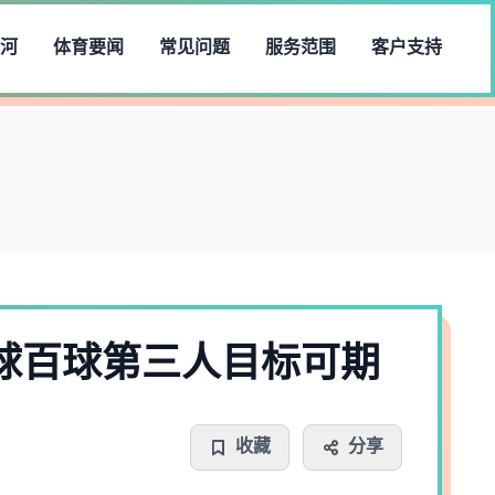
银河
体育要闻
常见问题
服务范围
客户支持
3球百球第三人目标可期
收藏
分享