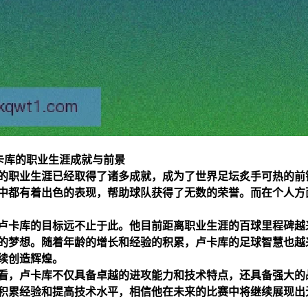
卡库的职业生涯成就与前景
的职业生涯已经取得了诸多成就，成为了世界足坛炙手可热的前
中都有着出色的表现，帮助球队获得了无数的荣誉。而在个人方
卢卡库的目标远不止于此。他目前距离职业生涯的百球里程碑越
的梦想。随着年龄的增长和经验的积累，卢卡库的足球智慧也越
续创造辉煌。
看，卢卡库不仅具备卓越的进攻能力和技术特点，还具备强大的
积累经验和提高技术水平，相信他在未来的比赛中将继续展现出