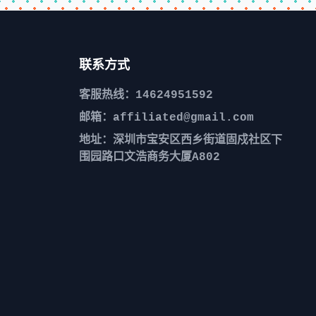
联系方式
客服热线：14624951592
邮箱：affiliated@gmail.com
地址：深圳市宝安区西乡街道固戍社区下
围园路口文浩商务大厦A802