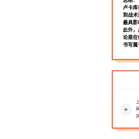
总结：
卢卡库
到战术
最具影
此外，
论是在
书写属