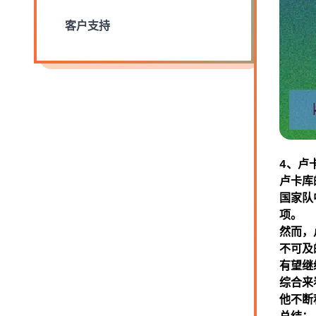
客户支持
4、卢
卢卡库
国家队
项。
然而，
不可及
有望继
综合来
他不断