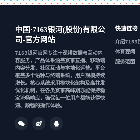
中国·7163银河(股份)有限公
快速链接
司-官方网站
介绍
7163
体育要闻
7163银河官网专注于深耕数据与互动内
容服务，产品体系涵盖赛事直播、移动端
服务范围
内容分发、社区互动与本地化运营。平台
覆盖多个语种与终端系统，用户规模持续
增长。核心系统采用模块化架构及高并发
优化机制，在各类赛事高峰期亦能保持稳
定流畅响应，确保每一位用户都能获得快
速、顺畅的操作体验。