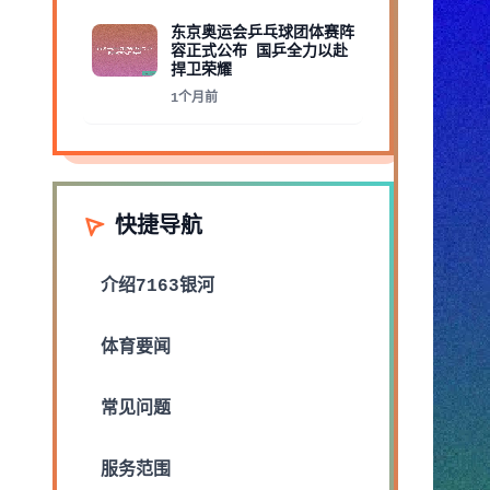
东京奥运会乒乓球团体赛阵
容正式公布 国乒全力以赴
捍卫荣耀
1个月前
快捷导航
介绍
7163银河
体育要闻
常见问题
服务范围