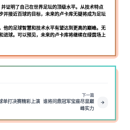
，并证明了自己在世界足坛的顶级水平。从技术特点
步并接近百球的目标，未来的卢卡库无疑将成为足坛
，他的足球智慧和技术水平有望达到更高的巅峰。无
和进球。可以预见，未来的卢卡库将继续在绿茵场上
下一篇
球单打决赛精彩上演 谁将问鼎冠军宝座尽显巅
峰实力