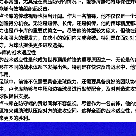
力非常强，尤其是在高压防守的情况下，能够冷静地将球保住并
能够有效地组织起反击。
卢卡库的传球视野也相当开阔。作为一名前锋，他不仅仅是一个
创造得分机会。无论是短传、长传，还是斜传，他的传球精度都
力也是卢卡库的重要优势之一。尽管他的体型较为庞大，但他在
术和强大的爆发力，在狭小的空间内完成突破。特别是在面对对
守，为球队提供更多进攻选择。
卡库的战术适应性
的战术适应性是他成为世界顶级前锋的重要原因之一。无论是传
够在不同的战术体系下发挥出色。特别是在快速反击战术中，他
作用。
足球中，前锋不仅需要具备进球能力，还需要具备良好的团队协
中，卢卡库能够与中场和边锋球员进行默契配合，及时创造进攻
球队提供支援。
卢卡库在防守端的贡献同样不容忽视。尽管作为一名前锋，他的
逼抢来帮助球队压缩对方的进攻空间。这样全面的战术适应性，
来更多的胜利。